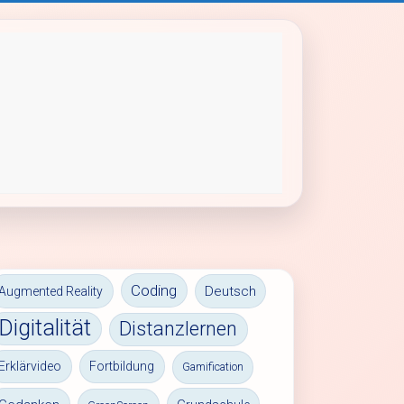
Coding
Deutsch
Augmented Reality
Digitalität
Distanzlernen
Erklärvideo
Fortbildung
Gamification