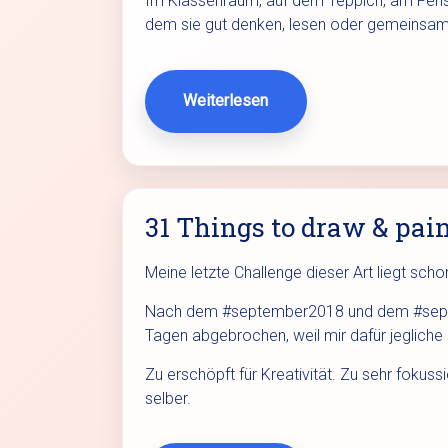
Im Klassenraum, auf dem Teppich, am Fenste
dem sie gut denken, lesen oder gemeinsam
Weiterlesen
31 Things to draw & pai
Meine letzte Challenge dieser Art liegt sch
Nach dem #september2018 und dem #sept
Tagen abgebrochen, weil mir dafür jegliche
Zu erschöpft für Kreativität. Zu sehr fokus
selber.