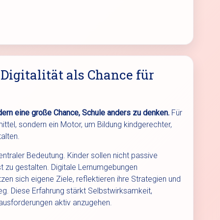
igitalität als Chance für
ondern eine große Chance, Schule anders zu denken.
Für
mittel, sondern ein Motor, um Bildung kindgerechter,
alten.
entraler Bedeutung. Kinder sollen nicht passive
st zu gestalten. Digitale Lernumgebungen
tzen sich eigene Ziele, reflektieren ihre Strategien und
. Diese Erfahrung stärkt Selbstwirksamkeit,
rausforderungen aktiv anzugehen.