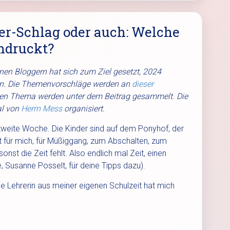
er-Schlag oder auch: Welche
ndruckt?
inen Bloggern hat sich zum Ziel gesetzt, 2024
en. Die Themenvorschläge werden an
dieser
len Thema werden unter dem Beitrag gesammelt. Die
l von
Herrn Mess
organisiert.
zweite Woche. Die Kinder sind auf dem Ponyhof, der
t für mich, für Müßiggang, zum Abschalten, zum
sonst die Zeit fehlt. Also endlich mal Zeit, einen
, Susanne Posselt, für deine Tipps dazu).
e Lehrerin aus meiner eigenen Schulzeit hat mich