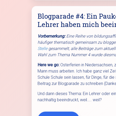
Blogparade #4: Ein Pauk
Lehrer haben mich beei
Vorbemerkung:
Eine Reihe von bildungsaff
häufiger thematisch gemeinsam zu blogg
Stelle
gesammelt, alle Beiträge zum aktuel
Wahl zum Thema Nummer 4 wurde diesma
Here we go:
Osterferien in Niedersachsen, 
Mann muss arbeiten. Ich habe ganz viel Zei
Schule Schule sein lassen, für Dinge, für die 
Beitrag zur Blogparade zu schreiben (Danke
Und dann dieses Thema: Ein Lehrer oder ein
nachhaltig beeindruckt, weil….. weil?