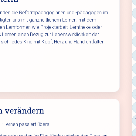
, standen die Reformpädagoginnen und -pädagogen im
tigten uns mit ganzheitlichem Lernen, mit dem
en Lernformen wie Projektarbeit, Lerntheke oder
s Lernen einen Bezug zur Lebenswirklichkeit der
 sich jedes Kind mit Kopf, Herz und Hand entfalten
n verändern
: Lernen passiert überall.