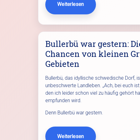
Weiterlesen
Bullerbü war gestern: D
Chancen von kleinen Gr
Gebieten
Bullerbü, das idyllische schwedische Dorf, i
unbeschwerte Landleben. „Ach, bei euch ist d
den ich leider schon viel zu häufig gehört 
empfunden wird.
Denn Bullerbü war gestern.
Weiterlesen