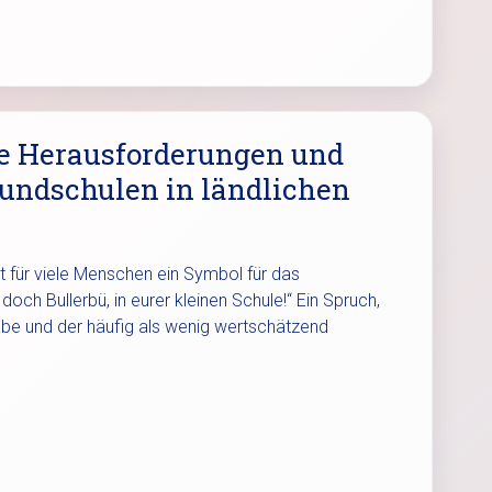
ie Herausforderungen und
undschulen in ländlichen
st für viele Menschen ein Symbol für das
och Bullerbü, in eurer kleinen Schule!“ Ein Spruch,
habe und der häufig als wenig wertschätzend