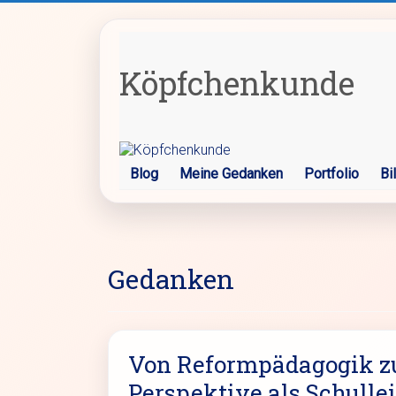
Zum
Inhalt
springen
Köpfchenkunde
Blog
Meine Gedanken
Portfolio
Bi
Gedanken
Von Reformpädagogik z
Perspektive als Schullei