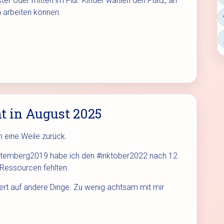
r oder mitten im Flur. Kinder wählen den Platz, an
 arbeiten können.
nt in August 2025
on eine Weile zurück.
emberg2019 habe ich den #inktober2022 nach 12
 Ressourcen fehlten.
siert auf andere Dinge. Zu wenig achtsam mit mir