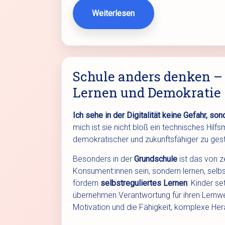
Weiterlesen
Schule anders denken – D
Lernen und Demokratie
Ich sehe in der Digitalität keine Gefahr, s
mich ist sie nicht bloß ein technisches Hilfs
demokratischer und zukunftsfähiger zu gest
Besonders in der
Grundschule
ist das von z
Konsument:innen sein, sondern lernen, selb
fördern
selbstreguliertes Lernen
: Kinder se
übernehmen Verantwortung für ihren Lernweg
Motivation und die Fähigkeit, komplexe He