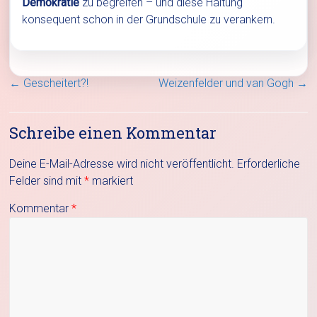
Demokratie
zu begreifen – und diese Haltung
konsequent schon in der Grundschule zu verankern.
←
Gescheitert?!
Weizenfelder und van Gogh
→
Schreibe einen Kommentar
Deine E-Mail-Adresse wird nicht veröffentlicht.
Erforderliche
Felder sind mit
*
markiert
Kommentar
*