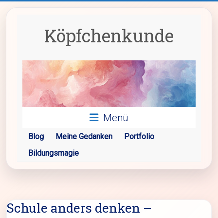
Zum
Inhalt
springen
Köpfchenkunde
Menü
Blog
Meine Gedanken
Portfolio
Bildungsmagie
Schule anders denken –