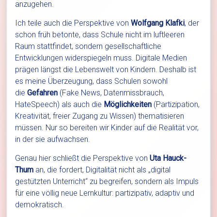
anzugehen.
Ich teile auch die Perspektive von
Wolfgang Klafki
, der
schon früh betonte, dass Schule nicht im luftleeren
Raum stattfindet, sondern gesellschaftliche
Entwicklungen widerspiegeln muss. Digitale Medien
prägen längst die Lebenswelt von Kindern. Deshalb ist
es meine Überzeugung, dass Schulen sowohl
die
Gefahren
(Fake News, Datenmissbrauch,
HateSpeech) als auch die
Möglichkeiten
(Partizipation,
Kreativität, freier Zugang zu Wissen) thematisieren
müssen. Nur so bereiten wir Kinder auf die Realität vor,
in der sie aufwachsen.
Genau hier schließt die Perspektive von
Uta Hauck-
Thum
an, die fordert, Digitalität nicht als „digital
gestützten Unterricht“ zu begreifen, sondern als Impuls
für eine völlig neue Lernkultur: partizipativ, adaptiv und
demokratisch.