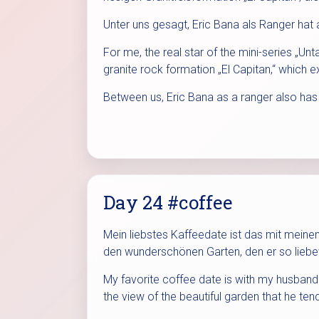
Unter uns gesagt, Eric Bana als Ranger hat
For me, the real star of the mini-series „
granite rock formation „El Capitan,“ which 
Between us, Eric Bana as a ranger also has
Day 24 #coffee
Mein liebstes Kaffeedate ist das mit mein
den wunderschönen Garten, den er so liebev
My favorite coffee date is with my husband
the view of the beautiful garden that he ten