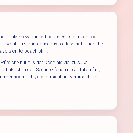
 time I only knew canned peaches as a much too
il I went on summer holiday to Italy that I tried the
ng aversion to peach skin.
Pfirsiche nur aus der Dose als viel zu süße,
rst als ich in den Sommerferien nach Italien fuhr,
immer noch nicht; die Pfirsichhaut verursacht mir