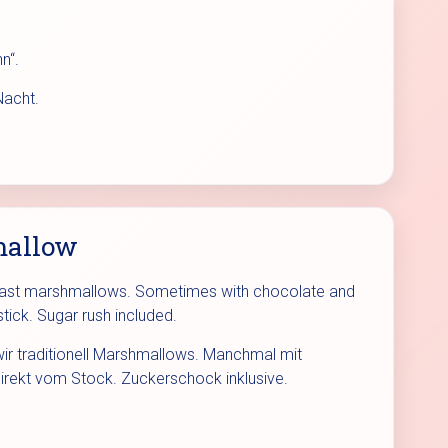
n“.
Nacht.
mallow
ly roast marshmallows. Sometimes with chocolate and
tick. Sugar rush included.
wir traditionell Marshmallows. Manchmal mit
rekt vom Stock. Zuckerschock inklusive.