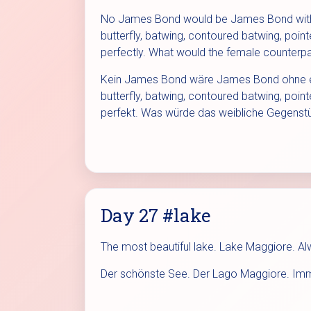
No James Bond would be James Bond without
butterfly, batwing, contoured batwing, point
perfectly. What would the female counterp
Kein James Bond wäre James Bond ohne ein
butterfly, batwing, contoured batwing, poi
perfekt. Was würde das weibliche Gegenst
Day 27 #lake
The most beautiful lake. Lake Maggiore. Al
Der schönste See. Der Lago Maggiore. Im