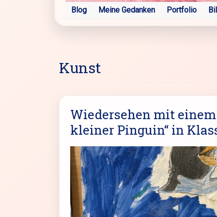
Blog
Meine Gedanken
Portfolio
Bi
Kunst
Wiedersehen mit einem L
kleiner Pinguin“ in Klas