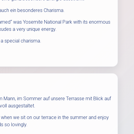
 auch ein besonderes Charisma.
Untamed“ was Yosemite National Park with its enormous
exudes a very unique energy.
 a special charisma.
em Mann, im Sommer auf unsere Terrasse mit Blick auf
oll ausgestaltet.
 when we sit on our terrace in the summer and enjoy
ds so lovingly.