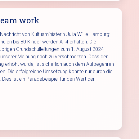
ream work
Nachricht von Kultusministerin Julia Willie Hamburg:
hulen bis 80 Kinder werden A14 erhalten. Die
 übrigen Grundschulleitungen zum 1. August 2024,
st unserer Meinung nach zu verschmerzen. Dass der
g erhöht wurde, ist sicherlich auch dem Aufbegehren
en. Die erfolgreiche Umsetzung konnte nur durch die
 Dies ist ein Paradebeispiel für den Wert der
.