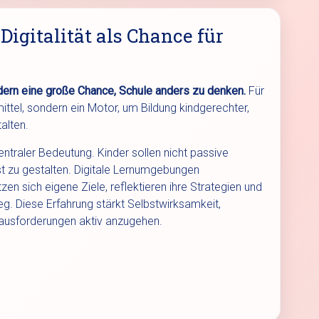
igitalität als Chance für
ondern eine große Chance, Schule anders zu denken.
Für
mittel, sondern ein Motor, um Bildung kindgerechter,
alten.
entraler Bedeutung. Kinder sollen nicht passive
st zu gestalten. Digitale Lernumgebungen
tzen sich eigene Ziele, reflektieren ihre Strategien und
. Diese Erfahrung stärkt Selbstwirksamkeit,
rausforderungen aktiv anzugehen.