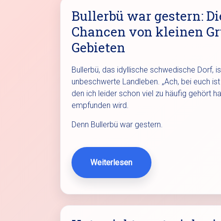
Bullerbü war gestern: D
Chancen von kleinen Gr
Gebieten
Bullerbü, das idyllische schwedische Dorf, i
unbeschwerte Landleben. „Ach, bei euch ist d
den ich leider schon viel zu häufig gehört 
empfunden wird.
Denn Bullerbü war gestern.
Weiterlesen