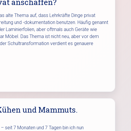
vat anschaffen?
das alte Thema auf, dass Lehrkräfte Dinge privat
bereitung und -dokumentation benutzen. Häufig genannt
er Laminierfolien, aber oftmals auch Geräte wie
gar Möbel. Das Thema ist nicht neu, aber vor dem
 der Schultransformation verdient es genauere
n Kühen und Mammuts.
– seit 7 Monaten und 7 Tagen bin ich nun