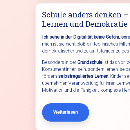
Schule anders denken – D
Lernen und Demokratie
Ich sehe in der Digitalität keine Gefahr, s
mich ist sie nicht bloß ein technisches Hilfs
demokratischer und zukunftsfähiger zu gest
Besonders in der
Grundschule
ist das von z
Konsument:innen sein, sondern lernen, selb
fördern
selbstreguliertes Lernen
: Kinder se
übernehmen Verantwortung für ihren Lernweg
Motivation und die Fähigkeit, komplexe He
Weiterlesen