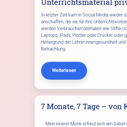
Unterrichtsmaterial pri
In letzter Zeit kam in Social Media wieder 
anschaffen, die sie für ihre Unterrichtsvor
werden Verbrauchsmaterialien wie Stifte od
Laptops, iPads, Plotter oder Drucker oder 
Hintergrund der Lehrer:innengesundheit und
Betrachtung.
Weiterlesen
7 Monate, 7 Tage – vo
Mein innerer Monk erfreut sich am Datum 