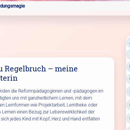
ldungsmagie
u Regelbruch – meine
terin
, standen die Reformpädagoginnen und -pädagogen im
tigten uns mit ganzheitlichem Lernen, mit dem
en Lernformen wie Projektarbeit, Lerntheke oder
s Lernen einen Bezug zur Lebenswirklichkeit der
 sich jedes Kind mit Kopf, Herz und Hand entfalten