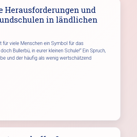
ie Herausforderungen und
undschulen in ländlichen
st für viele Menschen ein Symbol für das
och Bullerbü, in eurer kleinen Schule!“ Ein Spruch,
habe und der häufig als wenig wertschätzend