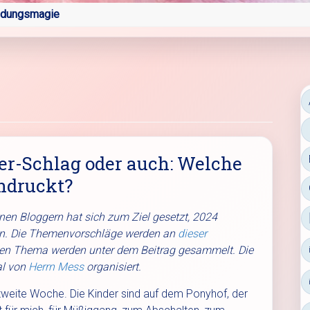
ldungsmagie
er-Schlag oder auch: Welche
ndruckt?
inen Bloggern hat sich zum Ziel gesetzt, 2024
en. Die Themenvorschläge werden an
dieser
len Thema werden unter dem Beitrag gesammelt. Die
l von
Herrn Mess
organisiert.
zweite Woche. Die Kinder sind auf dem Ponyhof, der