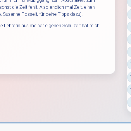
t für mich, für Müßiggang, zum Abschalten, zum
sonst die Zeit fehlt. Also endlich mal Zeit, einen
, Susanne Posselt, für deine Tipps dazu).
e Lehrerin aus meiner eigenen Schulzeit hat mich