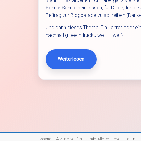
Mann muss arbeiten. Ich habe ganz viel Zei
Schule Schule sein lassen, für Dinge, für die 
Beitrag zur Blogparade zu schreiben (Danke
Und dann dieses Thema: Ein Lehrer oder ein
nachhaltig beeindruckt, weil….. weil?
Weiterlesen
Copyright © 2026
Köpfchenkunde
. Alle Rechte vorbehalten.