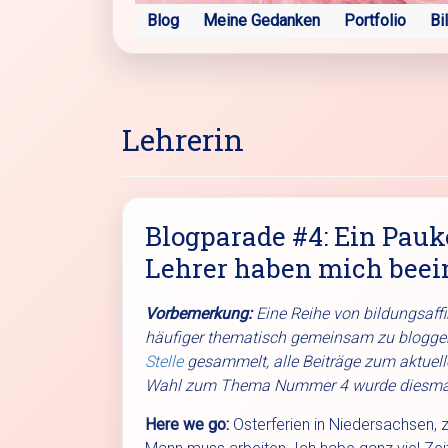
Blog
Meine Gedanken
Portfolio
Bi
Lehrerin
Blogparade #4: Ein Pauk
Lehrer haben mich beei
Vorbemerkung:
Eine Reihe von bildungsaff
häufiger thematisch gemeinsam zu blogg
Stelle
gesammelt, alle Beiträge zum aktuel
Wahl zum Thema Nummer 4 wurde diesma
Here we go:
Osterferien in Niedersachsen, 