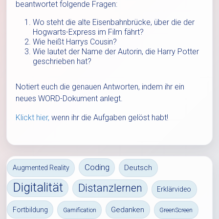
beantwortet folgende Fragen:
Wo steht die alte Eisenbahnbrücke, über die der
Hogwarts-Express im Film fährt?
Wie heißt Harrys Cousin?
Wie lautet der Name der Autorin, die Harry Potter
geschrieben hat?
Notiert euch die genauen Antworten, indem ihr ein
neues WORD-Dokument anlegt.
Klickt hier,
wenn ihr die Aufgaben gelöst habt!
Coding
Deutsch
Augmented Reality
Digitalität
Distanzlernen
Erklärvideo
Gedanken
Fortbildung
Gamification
GreenScreen