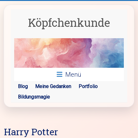
Zum
Inhalt
springen
Köpfchenkunde
Menü
Blog
Meine Gedanken
Portfolio
Bildungsmagie
Harry Potter