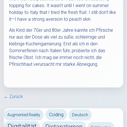
topping for cakes. It wasn’t until I went on summer
holiday to Italy that I tried the fresh fruit. I still don’t like
it—I have a strong aversion to peach skin.
Als Kind der 70er und 80er Jahre kannte ich Pfirsiche
nur aus der Dose als viel zu süße, schleimige und
klebrige Kuchengarnierung. Erst als ich in den
Sommerferien nach Italien fuhr, probierte ich das
frische Obst. Ich mag sie immer noch nicht; die
Pfirsichhaut verursacht mir starke Abneigung.
← Zurück
Coding
Deutsch
Augmented Reality
Digitalität
Distanzlernen