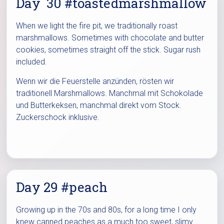
Day 30 #toastedmarshmallow
When we light the fire pit, we traditionally roast
marshmallows. Sometimes with chocolate and butter
cookies, sometimes straight off the stick. Sugar rush
included.
Wenn wir die Feuerstelle anzünden, rösten wir
traditionell Marshmallows. Manchmal mit Schokolade
und Butterkeksen, manchmal direkt vom Stock.
Zuckerschock inklusive.
Day 29 #peach
Growing up in the 70s and 80s, for a long time I only
knew canned peaches as a much too sweet, slimy