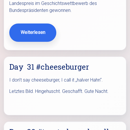
Landespreis im Geschichtswettbewerb des
Bundespräsidenten gewonnen.
Weiterlesen
Day 31 #cheeseburger
I don’t say cheeseburger, I call it „halver Hahn“.
Letztes Bild. Hingehuscht. Geschafft. Gute Nacht.