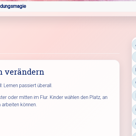
ldungsmagie
n verändern
: Lernen passiert überall.
r oder mitten im Flur. Kinder wählen den Platz, an
 arbeiten können.