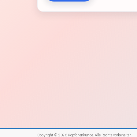
Copyright © 2026
Köpfchenkunde
. Alle Rechte vorbehalten.