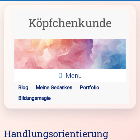
Zum
Inhalt
springen
Köpfchenkunde
Menü
Blog
Meine Gedanken
Portfolio
Bildungsmagie
Handlungsorientierung