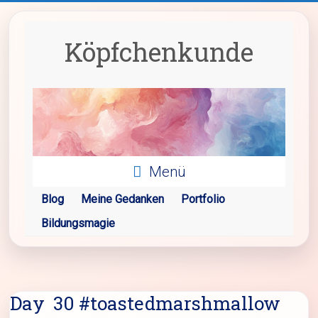
Zum
Inhalt
springen
Köpfchenkunde
Menü
Blog
Meine Gedanken
Portfolio
Bildungsmagie
Day 30 #toastedmarshmallow