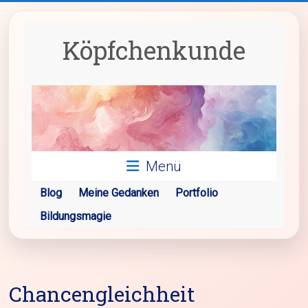
Zum
Inhalt
springen
Köpfchenkunde
Menü
Blog
Meine Gedanken
Portfolio
Bildungsmagie
Chancengleichheit