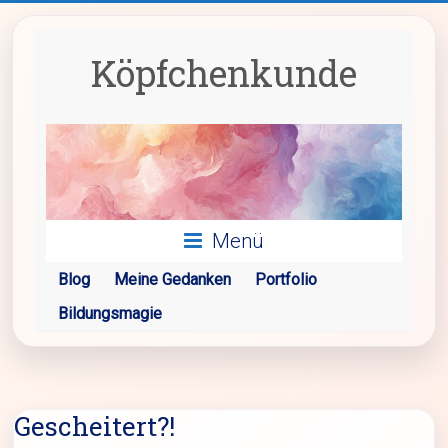
Zum
Inhalt
springen
Köpfchenkunde
Menü
Blog
Meine Gedanken
Portfolio
Bildungsmagie
Gescheitert?!