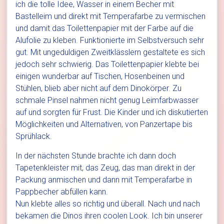
ich die tolle Idee, Wasser in einem Becher mit
Bastelleim und direkt mit Temperafarbe zu vermischen
und damit das Toilettenpapier mit der Farbe auf die
Alufolie zu kleben. Funktionierte im Selbstversuch sehr
gut. Mit ungeduldigen Zweitklässlern gestaltete es sich
jedoch sehr schwierig. Das Toilettenpapier klebte bei
einigen wunderbar auf Tischen, Hosenbeinen und
Stühlen, blieb aber nicht auf dem Dinokörper. Zu
schmale Pinsel nahmen nicht genug Leimfarbwasser
auf und sorgten für Frust. Die Kinder und ich diskutierten
Möglichkeiten und Alternativen, von Panzertape bis
Sprühlack.
In der nächsten Stunde brachte ich dann doch
Tapetenkleister mit, das Zeug, das man direkt in der
Packung anmischen und dann mit Temperafarbe in
Pappbecher abfüllen kann.
Nun klebte alles so richtig und überall. Nach und nach
bekamen die Dinos ihren coolen Look. Ich bin unserer