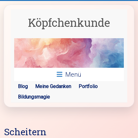
Zum
Inhalt
springen
Köpfchenkunde
Menü
Blog
Meine Gedanken
Portfolio
Bildungsmagie
Scheitern