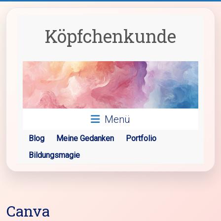
Zum
Inhalt
springen
Köpfchenkunde
Menü
Blog
Meine Gedanken
Portfolio
Bildungsmagie
Canva