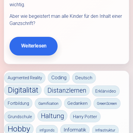
wichtig.
Aber wie begeistert man alle Kinder für den Inhalt einer
Ganzschrift?
Weiterlesen
Coding
Deutsch
Augmented Reality
Digitalität
Distanzlernen
Erklärvideo
Gedanken
Fortbildung
Gamification
GreenScreen
Haltung
Harry Potter
Grundschule
Hobby
Informatik
infgsnds
Infrastruktur