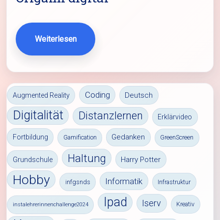
Weiterlesen
Coding
Deutsch
Augmented Reality
Digitalität
Distanzlernen
Erklärvideo
Gedanken
Fortbildung
Gamification
GreenScreen
Haltung
Harry Potter
Grundschule
Hobby
Informatik
infgsnds
Infrastruktur
Ipad
Iserv
Kreativ
instalehrerinnenchallenge2024