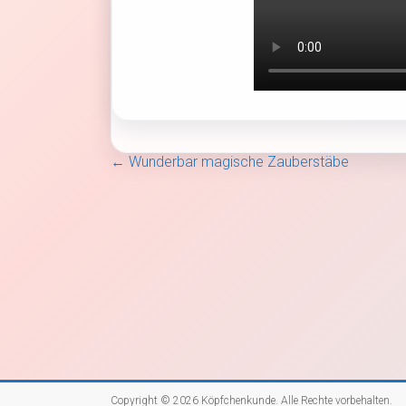
←
Wunderbar magische Zauberstäbe
Copyright © 2026
Köpfchenkunde
. Alle Rechte vorbehalten.