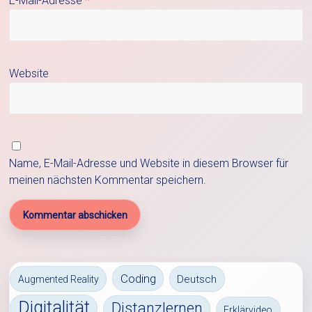
E-Mail-Adresse
*
Website
Name, E-Mail-Adresse und Website in diesem Browser für
meinen nächsten Kommentar speichern.
Coding
Deutsch
Augmented Reality
Digitalität
Distanzlernen
Erklärvideo