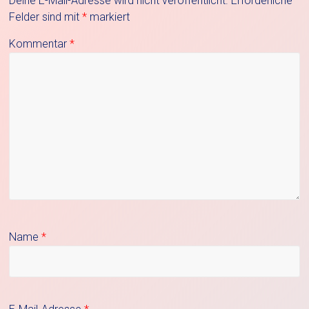
Deine E-Mail-Adresse wird nicht veröffentlicht.
Erforderliche
Felder sind mit
*
markiert
Kommentar
*
Name
*