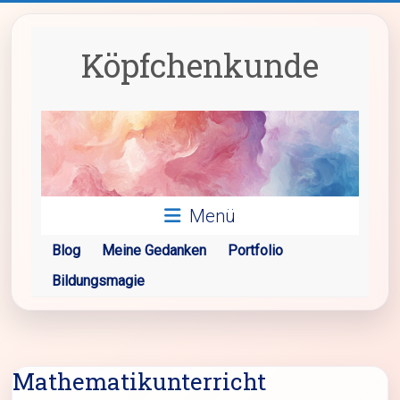
Zum
Inhalt
springen
Köpfchenkunde
Menü
Blog
Meine Gedanken
Portfolio
Bildungsmagie
Mathematikunterricht