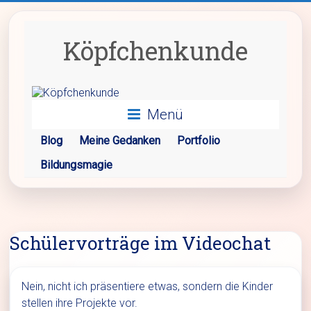
Zum
Inhalt
springen
Köpfchenkunde
Menü
Blog
Meine Gedanken
Portfolio
Bildungsmagie
Schülervorträge im Videochat
Nein, nicht ich präsentiere etwas, sondern die Kinder
stellen ihre Projekte vor.