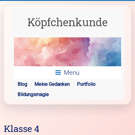
Zum
Inhalt
springen
Köpfchenkunde
Menü
Blog
Meine Gedanken
Portfolio
Bildungsmagie
Klasse 4