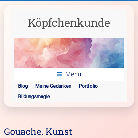
Zum
Inhalt
springen
Köpfchenkunde
Menü
Blog
Meine Gedanken
Portfolio
Bildungsmagie
Gouache. Kunst