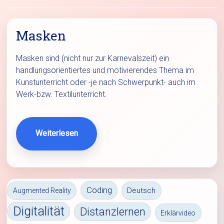
Masken
Masken sind (nicht nur zur Karnevalszeit) ein
handlungsorientiertes und motivierendes Thema im
Kunstunterricht oder -je nach Schwerpunkt- auch im
Werk-bzw. Textilunterricht.
Weiterlesen
Coding
Deutsch
Augmented Reality
Digitalität
Distanzlernen
Erklärvideo