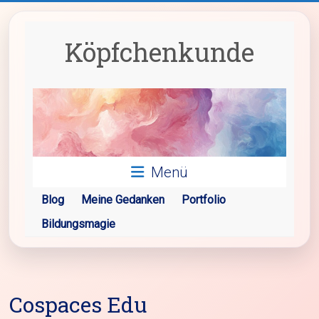
Zum
Inhalt
springen
Köpfchenkunde
Menü
Blog
Meine Gedanken
Portfolio
Bildungsmagie
Cospaces Edu