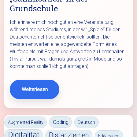
Grundschule
Ich erinnere mich noch gut an eine Veranstaltung
während meines Studiums, in der wir „Spiele“ für den
Deutschunterricht selber entwickeln sollten. Die
meisten entwarfen eine abgewandelte Form eines
Würfelspiels mit Fragen und Antworten zu Lerninhalten
(Trivial Pursuit war damals ganz groß in Mode und so
konnte man schließlich gut abfragen).
Weiterlesen
Coding
Deutsch
Augmented Reality
Digitalität
Distanzlernen
Erklärvideo