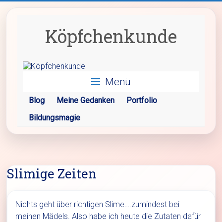
Zum
Inhalt
springen
Köpfchenkunde
Menü
Blog
Meine Gedanken
Portfolio
Bildungsmagie
Slimige Zeiten
Nichts geht über richtigen Slime….zumindest bei
meinen Mädels. Also habe ich heute die Zutaten dafür