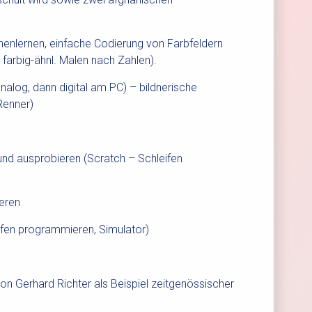
nnenlernen, einfache Codierung von Farbfeldern
farbig-ähnl. Malen nach Zahlen).
analog, dann digital am PC) – bildnerische
Renner)
nd ausprobieren (Scratch – Schleifen
ieren
ifen programmieren, Simulator)
von Gerhard Richter als Beispiel zeitgenössischer