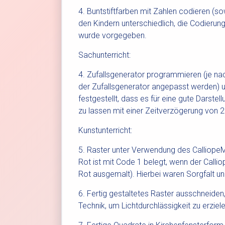
4. Buntstiftfarben mit Zahlen codieren (so
den Kindern unterschiedlich, die Codierung
wurde vorgegeben.
Sachunterricht:
4. Zufallsgenerator programmieren (je na
der Zufallsgenerator angepasst werden) u
festgestellt, dass es für eine gute Darstellu
zu lassen mit einer Zeitverzögerung von 
Kunstunterricht:
5. Raster unter Verwendung des CalliopeMin
Rot ist mit Code 1 belegt, wenn der Callio
Rot ausgemalt). Hierbei waren Sorgfalt un
6. Fertig gestaltetes Raster ausschneiden
Technik, um Lichtdurchlässigkeit zu erziele