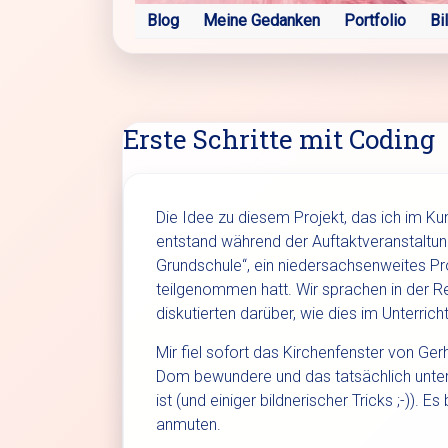
Blog
Meine Gedanken
Portfolio
Bi
Erste Schritte mit Coding
Die Idee zu diesem Projekt, das ich im Kun
entstand während der Auftaktveranstaltung
Grundschule“, ein niedersachsenweites P
teilgenommen hatt. Wir sprachen in der R
diskutierten darüber, wie dies im Unterric
Mir fiel sofort das Kirchenfenster von Ger
Dom bewundere und das tatsächlich unter
ist (und einiger bildnerischer Tricks ;-)). 
anmuten.