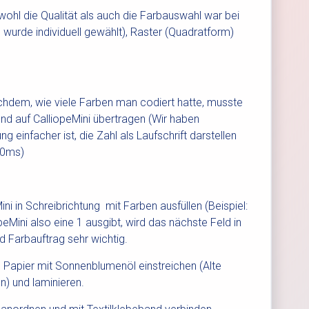
wohl die Qualität als auch die Farbauswahl war bei
 wurde individuell gewählt), Raster (Quadratform)
chdem, wie viele Farben man codiert hatte, musste
nd auf CalliopeMini übertragen (Wir haben
ng einfacher ist, die Zahl als Laufschrift darstellen
20ms)
i in Schreibrichtung mit Farben ausfüllen (Beispiel:
peMini also eine 1 ausgibt, wird das nächste Feld in
d Farbauftrag sehr wichtig.
, Papier mit Sonnenblumenöl einstreichen (Alte
n) und laminieren.