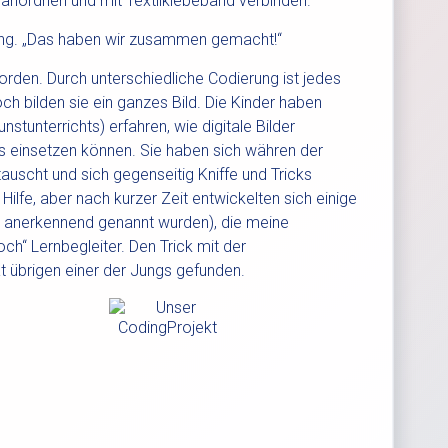
m anordnen und mit Textilklebeband verbinden.
kung. „Das haben wir zusammen gemacht!“
rden. Durch unterschiedliche Codierung ist jedes
och bilden sie ein ganzes Bild. Die Kinder haben
stunterrichts) erfahren, wie digitale Bilder
s einsetzen können. Sie haben sich währen der
uscht und sich gegenseitig Kniffe und Tricks
Hilfe, aber nach kurzer Zeit entwickelten sich einige
hst anerkennend genannt wurden), die meine
och“ Lernbegleiter. Den Trick mit der
t übrigen einer der Jungs gefunden.