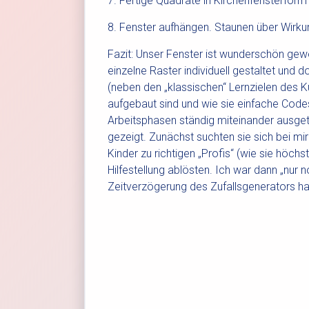
7. Fertige Quadrate in Kirchenfensterfor
8. Fenster aufhängen. Staunen über Wir
Fazit: Unser Fenster ist wunderschön gewo
einzelne Raster individuell gestaltet und d
(neben den „klassischen“ Lernzielen des Kun
aufgebaut sind und wie sie einfache Code
Arbeitsphasen ständig miteinander ausgeta
gezeigt. Zunächst suchten sie sich bei mir 
Kinder zu richtigen „Profis“ (wie sie höc
Hilfestellung ablösten. Ich war dann „nur n
Zeitverzögerung des Zufallsgenerators ha