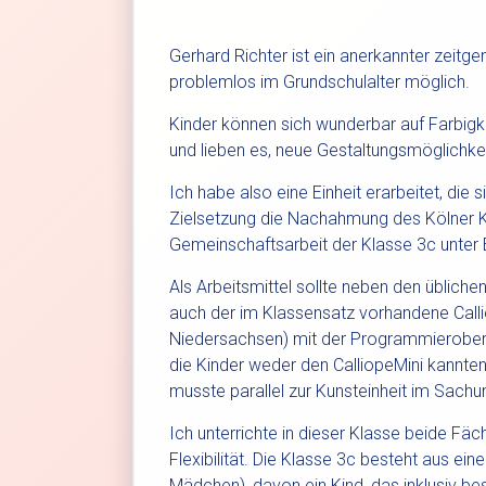
Gerhard Richter ist ein anerkannter zeit
problemlos im Grundschulalter möglich.
Kinder können sich wunderbar auf Farbigk
und lieben es, neue Gestaltungsmöglichke
Ich habe also eine Einheit erarbeitet, die 
Zielsetzung die Nachahmung des Kölner Ki
Gemeinschaftsarbeit der Klasse 3c unter E
Als Arbeitsmittel sollte neben den übliche
auch der im Klassensatz vorhandene Calli
Niedersachsen) mit der Programmierober
die Kinder weder den CalliopeMini kannte
musste parallel zur Kunsteinheit im Sachu
Ich unterrichte in dieser Klasse beide Fä
Flexibilität. Die Klasse 3c besteht aus ei
Mädchen), davon ein Kind, das inklusiv be