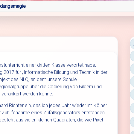
ldungsmagie
stunterricht einer dritten Klasse verortet habe,
 2017 für „Informatische Bildung und Technik in der
rojekt des NLQ, an dem unsere Schule
egionalgruppe über die Codierung von Bildern und
ht verankert werden könne.
hard Richter ein, das ich jedes Jahr wieder im Kölner
 Zuhilfenahme eines Zufallsgenerators entstanden
Es besteht aus vielen kleinen Quadraten, die wie Pixel