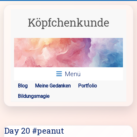
Zum
Inhalt
springen
Köpfchenkunde
Menü
Blog
Meine Gedanken
Portfolio
Bildungsmagie
Day 20 #peanut