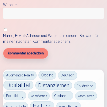
Website
Name, E-Mail-Adresse und Website in diesem Browser für
meinen nächsten Kommentar speichern.
Coding
Deutsch
Augmented Reality
Digitalität
Distanzlernen
Erklärvideo
Gedanken
Fortbildung
Gamification
GreenScreen
Haltung
Harry Potter
Grundschule