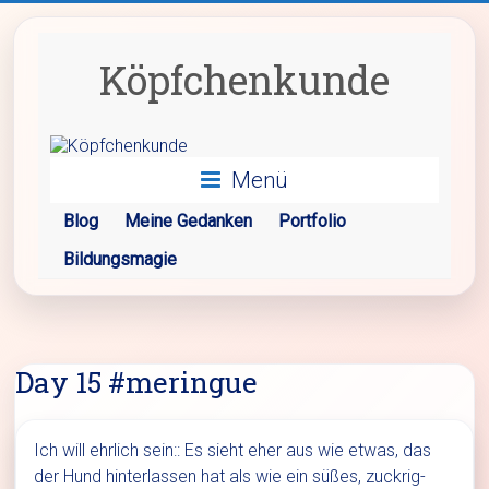
Zum
Inhalt
springen
Köpfchenkunde
Menü
Blog
Meine Gedanken
Portfolio
Bildungsmagie
Day 15 #meringue
Ich will ehrlich sein:: Es sieht eher aus wie etwas, das
der Hund hinterlassen hat als wie ein süßes, zuckrig-