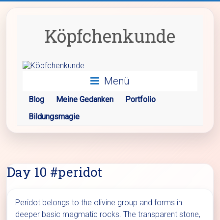
Zum
Inhalt
springen
Köpfchenkunde
Menü
Blog
Meine Gedanken
Portfolio
Bildungsmagie
Day 10 #peridot
Peridot belongs to the olivine group and forms in
deeper basic magmatic rocks. The transparent stone,