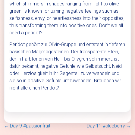
which shimmers in shades ranging from light to olive
green, is known for turning negative feelings such as
selfishness, envy, or heartlessness into their opposites,
thus transforming them into positive ones. Don’t we all
need a peridot?
Peridot gehört zur Olivin-Gruppe und entsteht in tieferen
basischen Magmagesteinen. Der transparente Stein,
der in Farbtönen von Hell- bis Olivgrün schimmert, ist
dafür bekannt, negative Gefühle wie Selbstsucht, Neid
oder Herzlosigkeit in ihr Gegenteil zu verwandeln und
sie so in positive Gefühle umzuwandeln. Brauchen wir
nicht alle einen Peridot?
←
Day 9 #passionfruit
Day 11 #blueberry
→