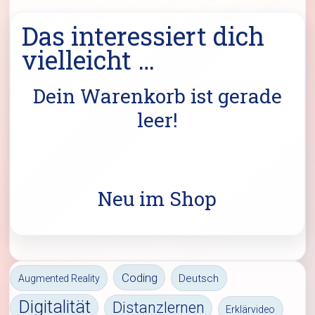
Das interessiert dich
vielleicht …
Dein Warenkorb ist gerade
leer!
Neu im Shop
Coding
Deutsch
Augmented Reality
Digitalität
Distanzlernen
Erklärvideo