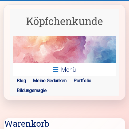
Zum
Inhalt
springen
Köpfchenkunde
Menü
Blog
Meine Gedanken
Portfolio
Bildungsmagie
Warenkorb