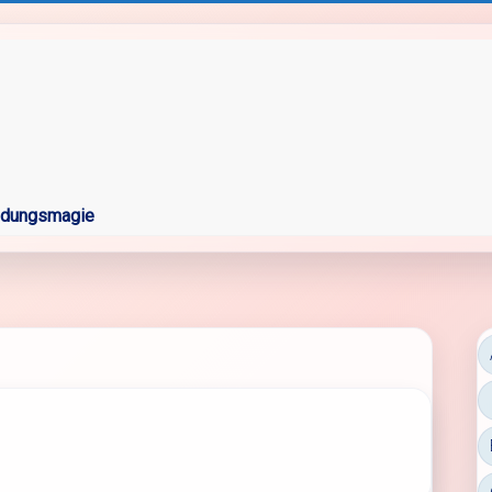
ldungsmagie