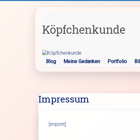
Zum
Inhalt
springen
Köpfchenkunde
Blog
Meine Gedanken
Portfolio
Bi
Impressum
[imprint]