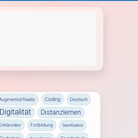
Coding
Deutsch
Augmented Reality
Digitalität
Distanzlernen
Erklärvideo
Fortbildung
Gamification